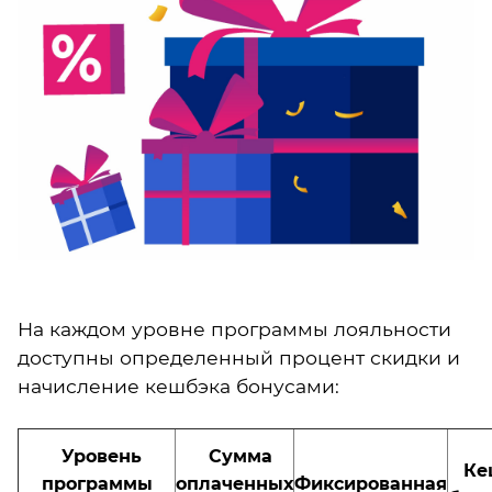
На каждом уровне программы лояльности
доступны определенный процент скидки и
начисление кешбэка бонусами:
Уровень
Сумма
Ке
программы
оплаченных
Фиксированная