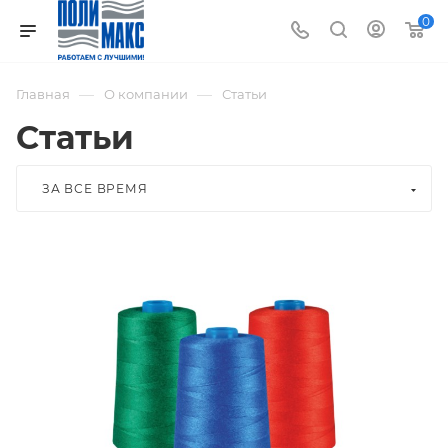
0
—
—
Главная
О компании
Статьи
Статьи
ЗА ВСЕ ВРЕМЯ