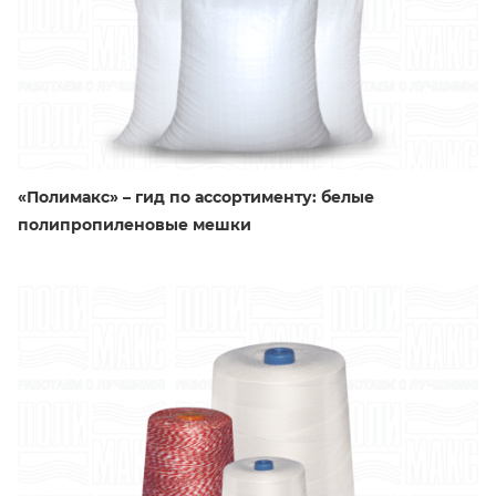
«Полимакс» – гид по ассортименту: белые
полипропиленовые мешки