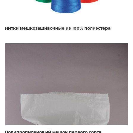
Нитки мешкозашивочные из 100% полиэстера
Полипропиленовый мешок первого сорта