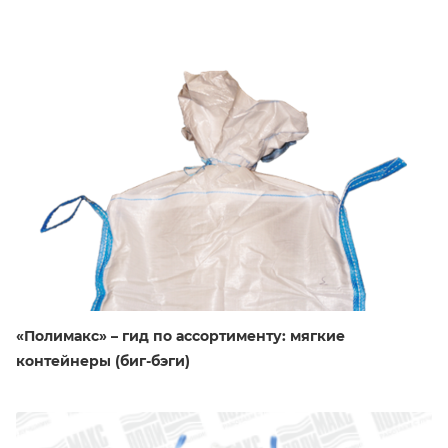
«Полимакс» – гид по ассортименту: мягкие
контейнеры (биг-бэги)