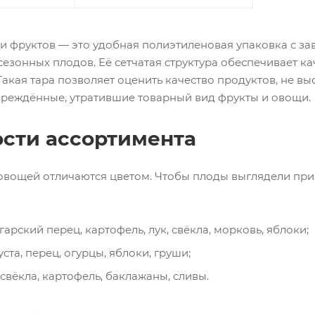
и фруктов — это удобная полиэтиленовая упаковка с за
сезонных плодов. Её сетчатая структура обеспечивает 
Такая тара позволяет оценить качество продуктов, не выс
вреждённые, утратившие товарный вид фрукты и овощи.
сти ассортимента
овощей отличаются цветом. Чтобы плоды выглядели прив
рский перец, картофель, лук, свёкла, морковь, яблоки;
та, перец, огурцы, яблоки, груши;
вёкла, картофель, баклажаны, сливы.