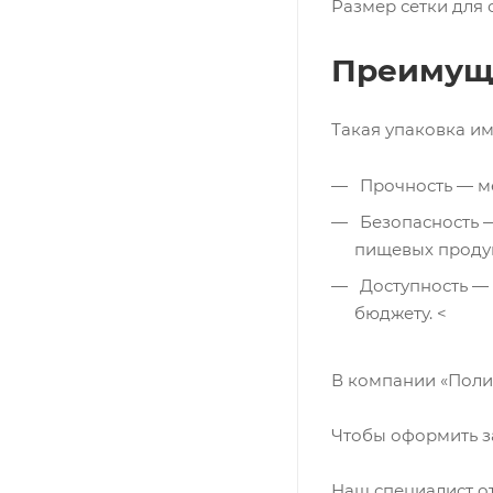
Размер сетки для о
Преимуще
Такая упаковка и
Прочность — ме
Безопасность —
пищевых продук
Доступность — 
бюджету. <
В компании «Полим
Чтобы оформить за
Наш специалист от