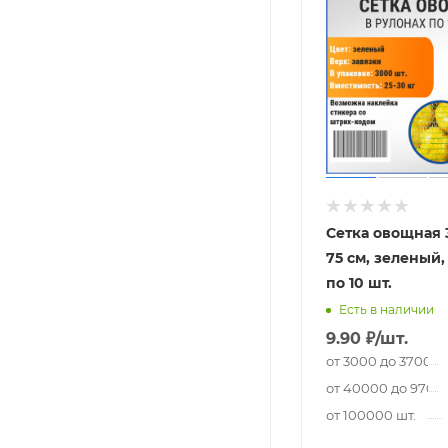
Сетка овощная 3
75 см, зеленый,
по 10 шт.
Есть в наличии
9.90
₽
/шт.
от 3000 до 37000 
от 40000 до 97000
от 100000 шт.