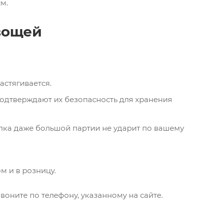
см.
вощей
астягивается.
одтверждают их безопасность для хранения
пка даже большой партии не ударит по вашему
м и в розницу.
воните по телефону, указанному на сайте.