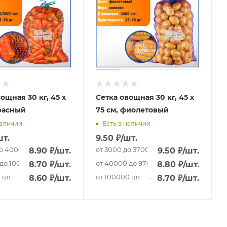
ощная 30 кг, 45 х
Сетка овощная 30 кг, 45 х
красный
75 см, фиолетовый
наличии
Есть в наличии
шт.
9.50
₽
/шт.
о 40000 шт.
от 3000 до 37000 шт.
8.90
₽
/шт.
9.50
₽
/шт.
до 100000 шт.
от 40000 до 97000 шт.
8.70
₽
/шт.
8.80
₽
/шт.
 шт.
от 100000 шт.
8.60
₽
/шт.
8.70
₽
/шт.