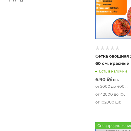
и ПНД
Сетка овощная 2
60 см, красный
Есть в наличии
6.90
₽
/шт.
от 2000 до 40000 
от 42000 до 10000
от 102000 шт.
Спецпредложени