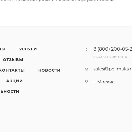
8 (800) 200-05-
НЫ
УСЛУГИ
ЗАКАЗАТЬ ЗВОНОК
ОТЗЫВЫ
sales@polimaks.
КОНТАКТЫ
НОВОСТИ
АКЦИИ
г. Москва
ЛЬНОСТИ