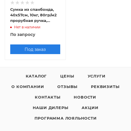
Сумка из спанбонда,
40х57см, 10кг, 80гр/м2
прорубная ручка,
полноцветная печать
Нет в наличии
По запросу
Под заказ
КАТАЛОГ
ЦЕНЫ
УСЛУГИ
О КОМПАНИИ
ОТЗЫВЫ
РЕКВИЗИТЫ
КОНТАКТЫ
НОВОСТИ
НАШИ ДИЛЕРЫ
АКЦИИ
ПРОГРАММА ЛОЯЛЬНОСТИ