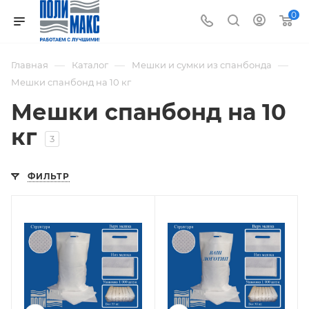
0
—
—
—
Главная
Каталог
Мешки и сумки из спанбонда
Мешки спанбонд на 10 кг
Мешки спанбонд на 10
кг
3
ФИЛЬТР