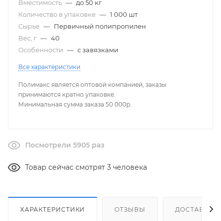
Вместимость
—
до 50 кг
Количество в упаковке
—
1 000 шт
Сырье
—
Первичный полипропилен
Вес, г
—
40
Особенности
—
с завязками
Все характеристики
Полимакс является оптовой компанией, заказы
принимаются кратно упаковке.
Минимальная сумма заказа 50 000р.
Посмотрели 5905 раз
Товар сейчас смотрят 3 человека
ХАРАКТЕРИСТИКИ
ОТЗЫВЫ
ДОСТАВКА