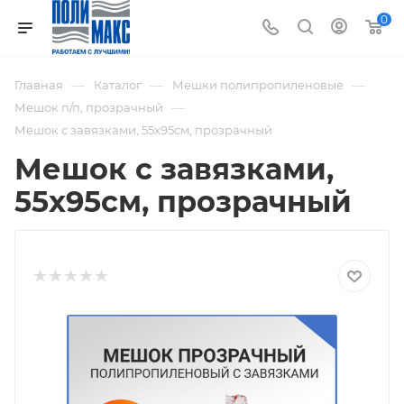
0
—
—
—
Главная
Каталог
Мешки полипропиленовые
—
Мешок п/п, прозрачный
Мешок с завязками, 55х95см, прозрачный
Мешок с завязками,
55х95см, прозрачный