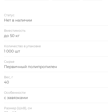
Статус
Нет в наличии
Вместимость
до 50 кг
Количество в упаковке
1 000 шт
Сырье
Первичный полипропилен
Вес, г
40
Особенности
с завязками
Размер (ШxВ), см