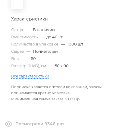
Характеристики
Статус
—
В наличии
Вместимость
—
до 40 кг
Количество в упаковке
—
1000 шт
Сырье
—
Полиэтилен
Вес, г
—
50
Размер (ШxВ), см
—
50 х 90
Все характеристики
Полимакс является оптовой компанией, заказы
принимаются кратно упаковке.
Минимальная сумма заказа 50 000р.
Посмотрели 9346 раз