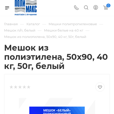
0
—
—
—
Главная
Каталог
Мешки полипропиленовые
—
—
Мешок п/п, белый
Мешки белые на 40 кг
Мешок из полиэтилена, 50x90, 40 кг, 50г, белый
Мешок из
полиэтилена, 50x90, 40
кг, 50г, белый