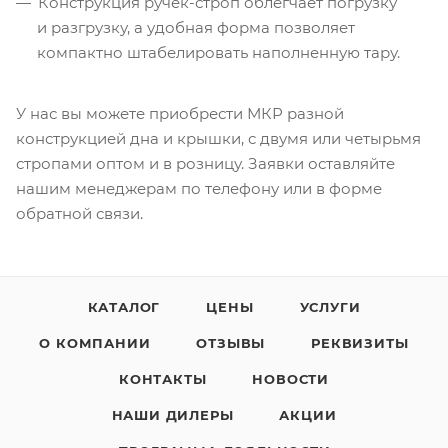
Конструкция
ручек-строп
облегчает погрузку
и разгрузку, а удобная форма позволяет
компактно штабелировать наполненную тару.
У нас вы можете приобрести МКР разной
конструкцией дна и крышки, с двумя или четырьмя
стропами оптом и в розницу. Заявки оставляйте
нашим менеджерам по телефону или в форме
обратной связи.
КАТАЛОГ
ЦЕНЫ
УСЛУГИ
О КОМПАНИИ
ОТЗЫВЫ
РЕКВИЗИТЫ
КОНТАКТЫ
НОВОСТИ
НАШИ ДИЛЕРЫ
АКЦИИ