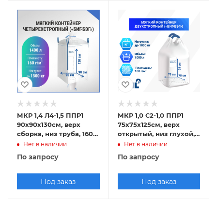
МКР 1,4 Л4-1,5 ППР1
МКР 1,0 С2-1,0 ППР1
90х90х130см, верх
75х75х125см, верх
сборка, низ труба, 160г/
открытый, низ глухой,
м2
160г/м2
Нет в наличии
Нет в наличии
По запросу
По запросу
Под заказ
Под заказ