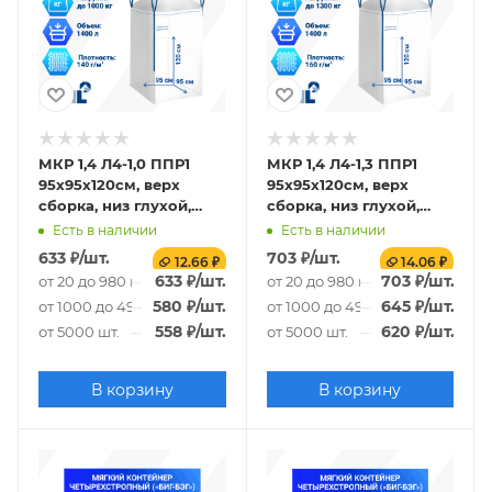
МКР 1,4 Л4-1,0 ППР1
МКР 1,4 Л4-1,3 ППР1
95х95х120см, верх
95х95х120см, верх
сборка, низ глухой,
сборка, низ глухой,
140г/м2
160г/м2
Есть в наличии
Есть в наличии
633
₽
/шт.
703
₽
/шт.
12.66 ₽
14.06 ₽
633
₽
/шт.
703
₽
/шт.
от 20 до 980 шт.
от 20 до 980 шт.
580
₽
/шт.
645
₽
/шт.
от 1000 до 4980 шт.
от 1000 до 4980 шт.
558
₽
/шт.
620
₽
/шт.
от 5000 шт.
от 5000 шт.
В корзину
В корзину