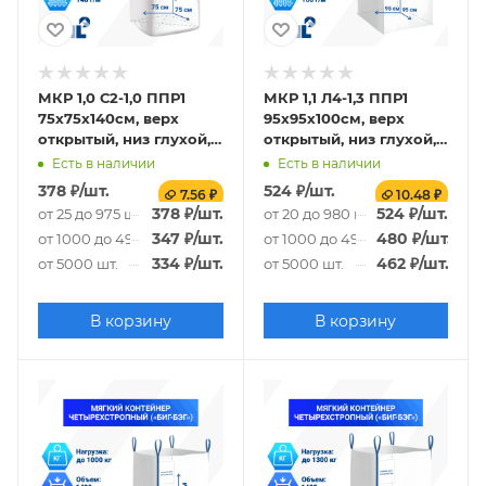
МКР 1,0 С2-1,0 ППР1
МКР 1,1 Л4-1,3 ППР1
75х75х140см, верх
95х95х100см, верх
открытый, низ глухой,
открытый, низ глухой,
140г/м2
160г/м2
Есть в наличии
Есть в наличии
378
₽
/шт.
524
₽
/шт.
7.56 ₽
10.48 ₽
378
₽
/шт.
524
₽
/шт.
от 25 до 975 шт.
от 20 до 980 шт.
347
₽
/шт.
480
₽
/шт.
от 1000 до 4975 шт.
от 1000 до 4980 шт.
334
₽
/шт.
462
₽
/шт.
от 5000 шт.
от 5000 шт.
В корзину
В корзину