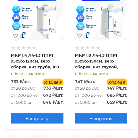
МКР 1,4 Л4-1,3 ППР1
МКР 1,8 Л4-1,3 ППР1
95х95х120см, верх
95х95х150см, верх
сборка, низ труба, 160г/
сборка, низ глухой,
м2
160г/м2
Есть в наличии
Есть в наличии
733
₽
/шт.
747
₽
/шт.
14.66 ₽
14.94 ₽
733
₽
/шт.
747
₽
/шт.
от 20 до 980 шт.
от 20 до 980 шт.
672
₽
/шт.
685
₽
/шт.
от 1000 до 4980 шт.
от 1000 до 4980 шт.
646
₽
/шт.
659
₽
/шт.
от 5000 шт.
от 5000 шт.
В корзину
В корзину