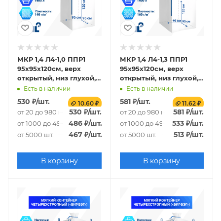
МКР 1,4 Л4-1,0 ППР1
МКР 1,4 Л4-1,3 ППР1
95х95х120см, верх
95х95х120см, верх
открытый, низ глухой,
открытый, низ глухой,
140г/м2
160г/м2
Есть в наличии
Есть в наличии
530
₽
/шт.
581
₽
/шт.
10.60 ₽
11.62 ₽
530
₽
/шт.
581
₽
/шт.
от 20 до 980 шт.
от 20 до 980 шт.
486
₽
/шт.
533
₽
/шт.
от 1000 до 4980 шт.
от 1000 до 4980 шт.
467
₽
/шт.
513
₽
/шт.
от 5000 шт.
от 5000 шт.
В корзину
В корзину