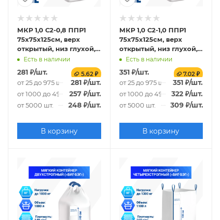
МКР 1,0 С2-0,8 ППР1
МКР 1,0 С2-1,0 ППР1
75х75х125см, верх
75х75х125см, верх
открытый, низ глухой,
открытый, низ глухой,
120г/м2
140г/м2
Есть в наличии
Есть в наличии
281
₽
/шт.
351
₽
/шт.
5.62 ₽
7.02 ₽
281
₽
/шт.
351
₽
/шт.
от 25 до 975 шт.
от 25 до 975 шт.
257
₽
/шт.
322
₽
/шт.
от 1000 до 4975 шт.
от 1000 до 4975 шт.
248
₽
/шт.
309
₽
/шт.
от 5000 шт.
от 5000 шт.
В корзину
В корзину