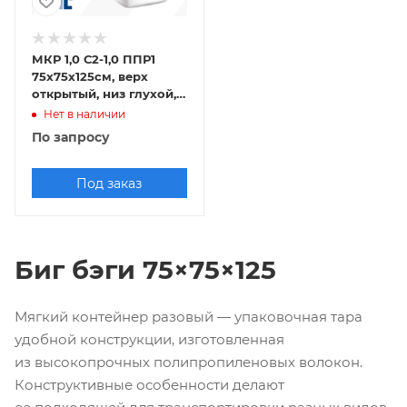
МКР 1,0 С2-1,0 ППР1
75х75х125см, верх
открытый, низ глухой,
160г/м2
Нет в наличии
По запросу
Под заказ
Биг бэги 75×75×125
Мягкий контейнер разовый — упаковочная тара
удобной конструкции, изготовленная
из высокопрочных полипропиленовых волокон.
Конструктивные особенности делают