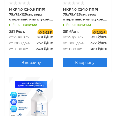
МКР 1,0 С2-0,8 ППР1
МКР 1,0 С2-1,0 ППР1
75х75х125см, верх
75х75х125см, верх
открытый, низ глухой,
открытый, низ глухой,
120г/м2
140г/м2
Есть в наличии
Есть в наличии
281
₽
/шт.
351
₽
/шт.
5.62 ₽
7.02 ₽
281
₽
/шт.
351
₽
/шт.
от 25 до 975 шт.
от 25 до 975 шт.
257
₽
/шт.
322
₽
/шт.
от 1000 до 4975 шт.
от 1000 до 4975 шт.
248
₽
/шт.
309
₽
/шт.
от 5000 шт.
от 5000 шт.
В корзину
В корзину