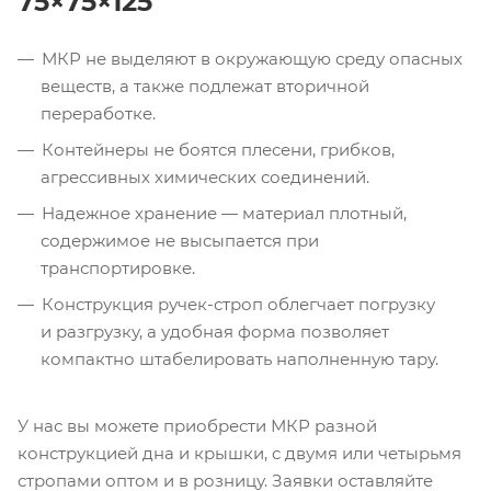
75×75×125
МКР не выделяют в окружающую среду опасных
веществ, а также подлежат вторичной
переработке.
Контейнеры не боятся плесени, грибков,
агрессивных химических соединений.
Надежное хранение — материал плотный,
содержимое не высыпается при
транспортировке.
Конструкция
ручек-строп
облегчает погрузку
и разгрузку, а удобная форма позволяет
компактно штабелировать наполненную тару.
У нас вы можете приобрести МКР разной
конструкцией дна и крышки, с двумя или четырьмя
стропами оптом и в розницу. Заявки оставляйте