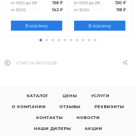
156
₽
130
₽
от 1500 до 2900
от 1500 до 2900
142
₽
118
₽
от 3000
от 3000
В корзину
В корзину
СПИСОК БРЕНДОВ
КАТАЛОГ
ЦЕНЫ
УСЛУГИ
О КОМПАНИИ
ОТЗЫВЫ
РЕКВИЗИТЫ
КОНТАКТЫ
НОВОСТИ
НАШИ ДИЛЕРЫ
АКЦИИ